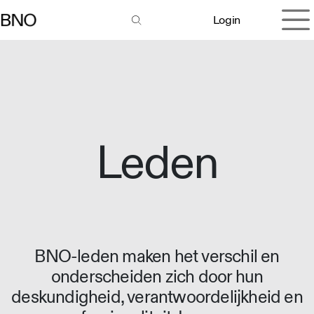
Overslaan naar inhoud
Login
Leden
BNO-leden maken het verschil en
onderscheiden zich door hun
deskundigheid, verantwoordelijkheid en