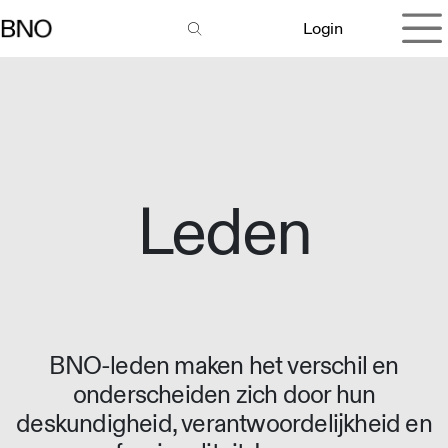
Overslaan naar inhoud
Login
Leden
BNO-leden maken het verschil en
onderscheiden zich door hun
deskundigheid, verantwoordelijkheid en