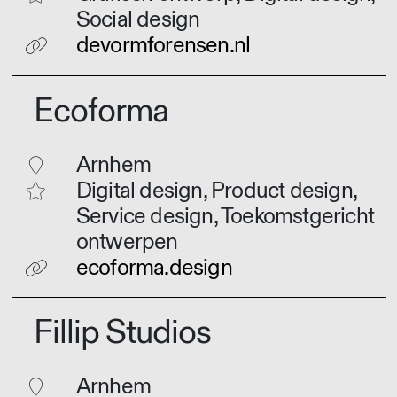
Social design
devormforensen.nl
Ecoforma
Arnhem
Digital design, Product design,
Service design, Toekomstgericht
ontwerpen
ecoforma.design
Fillip Studios
Arnhem