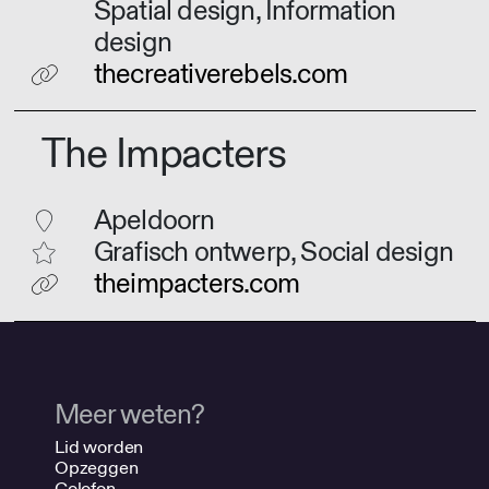
Spatial design, Information
design
thecreativerebels.com
The Impacters
Apeldoorn
Grafisch ontwerp, Social design
theimpacters.com
Meer weten?
Lid worden
Opzeggen
Colofon