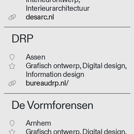
Interieurarchitectuur
desarc.nl
DRP
Assen
Grafisch ontwerp, Digital design,
Information design
bureaudrp.nl/
De Vormforensen
Arnhem
Grafisch ontwerp, Digital design,