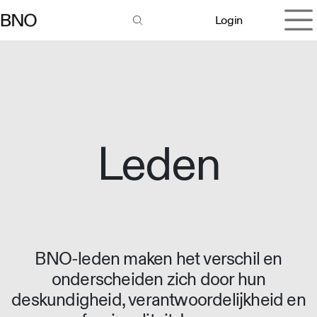
Overslaan naar inhoud
Login
Leden
BNO-leden maken het verschil en
onderscheiden zich door hun
deskundigheid, verantwoordelijkheid en