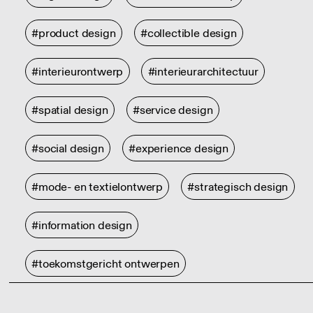
#product design
#collectible design
#interieurontwerp
#interieurarchitectuur
#spatial design
#service design
#social design
#experience design
#mode- en textielontwerp
#strategisch design
#information design
#toekomstgericht ontwerpen