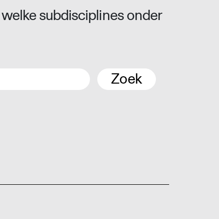
 welke subdisciplines onder
Zoek