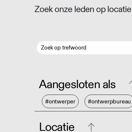
Zoek onze leden op locatie 
Aangesloten als
#ontwerper
#ontwerpbureau
Locatie