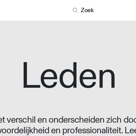
Zoek
Leden
 verschil en onderscheiden zich doo
oordelijkheid en professionaliteit. L