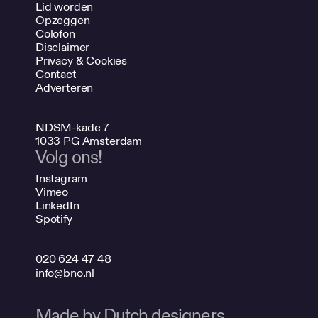
Lid worden
Opzeggen
Colofon
Disclaimer
Privacy & Cookies
Contact
Adverteren
NDSM-kade 7
1033 PG Amsterdam
Volg ons!
Instagram
Vimeo
LinkedIn
Spotify
020 624 47 48
info@bno.nl
Made by Dutch designers