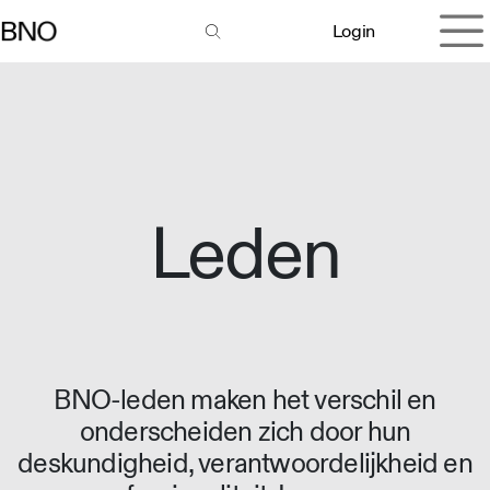
Overslaan naar inhoud
Login
Leden
BNO-leden maken het verschil en
onderscheiden zich door hun
deskundigheid, verantwoordelijkheid en