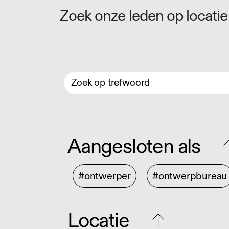
Zoek onze leden op locatie 
Aangesloten als
#ontwerper
#ontwerpbureau
Locatie