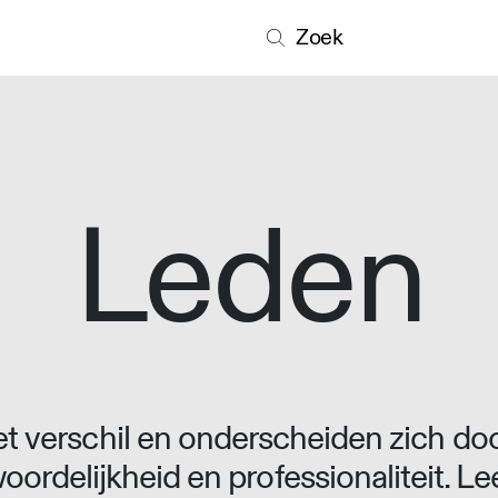
Zoek
Leden
 verschil en onderscheiden zich doo
oordelijkheid en professionaliteit. L