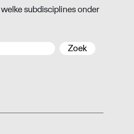
 welke subdisciplines onder
Zoek