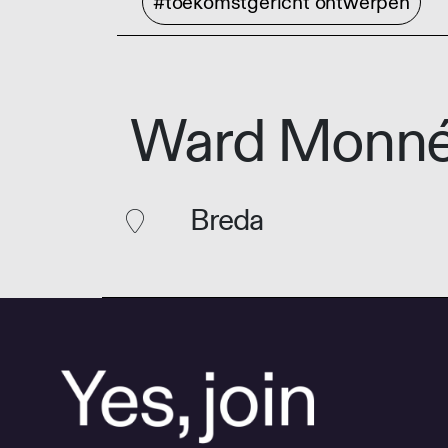
#toekomstgericht ontwerpen
Ward Monn
Breda