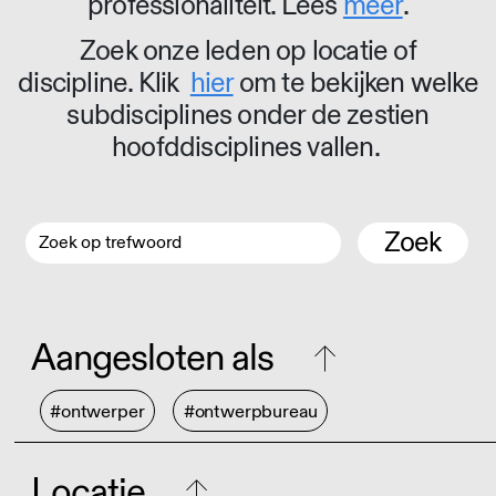
professionaliteit. Lees
meer
.
Zoek onze leden op locatie of
discipline. Klik
hier
om te bekijken welke
subdisciplines onder de zestien
hoofddisciplines vallen.
Zoek
Aangesloten als
#ontwerper
#ontwerpbureau
Locatie