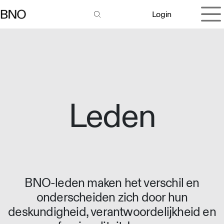
Overslaan naar inhoud
Login
Leden
BNO-leden maken het verschil en
onderscheiden zich door hun
deskundigheid, verantwoordelijkheid en