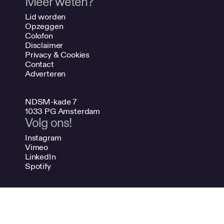
Meer weten?
Lid worden
Opzeggen
Colofon
Disclaimer
Privacy & Cookies
Contact
Adverteren
NDSM-kade 7
1033 PG Amsterdam
Volg ons!
Instagram
Vimeo
LinkedIn
Spotify
020 624 47 48
info@bno.nl