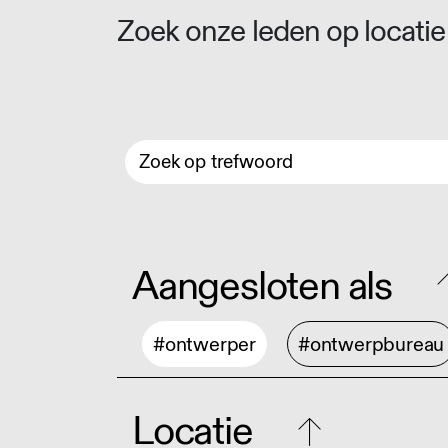
Zoek onze leden op locatie 
Aangesloten als
#ontwerper
#ontwerpbureau
Locatie