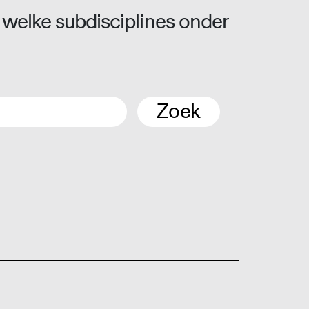
 welke subdisciplines onder
Zoek