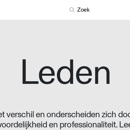
Zoek
Leden
 verschil en onderscheiden zich doo
oordelijkheid en professionaliteit. L