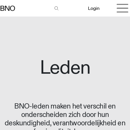
Overslaan naar inhoud
Login
Leden
BNO-leden maken het verschil en
onderscheiden zich door hun
deskundigheid, verantwoordelijkheid en