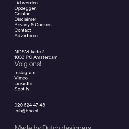
Lid worden
Opzeggen
Colofon
Disclaimer
Privacy & Cookies
Contact
Adverteren
NDSM-kade 7
1033 PG Amsterdam
Volg ons!
Instagram
Vimeo
LinkedIn
Spotify
020 624 47 48
info@bno.nl
Made by Dutch designers