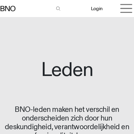
Overslaan naar inhoud
Login
Leden
BNO-leden maken het verschil en
onderscheiden zich door hun
deskundigheid, verantwoordelijkheid en