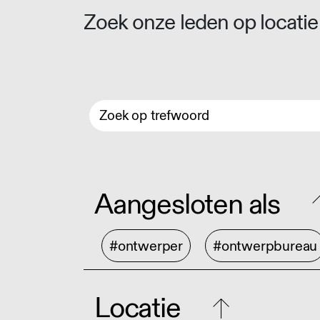
Zoek onze leden op locatie 
Aangesloten als
#ontwerper
#ontwerpbureau
Locatie