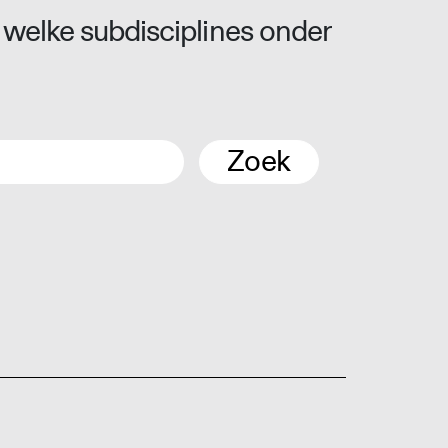
 welke subdisciplines onder
Zoek