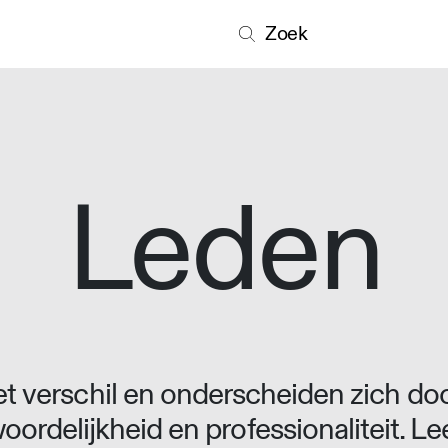
Zoek
Leden
 verschil en onderscheiden zich doo
oordelijkheid en professionaliteit. L