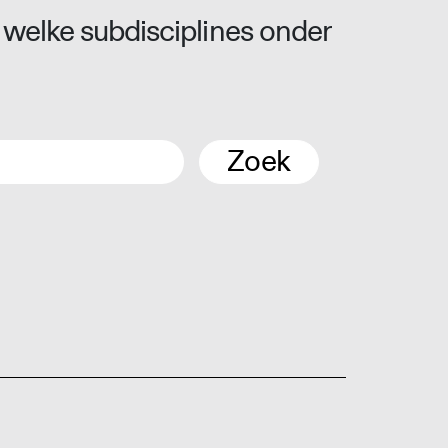
 welke subdisciplines onder
Zoek