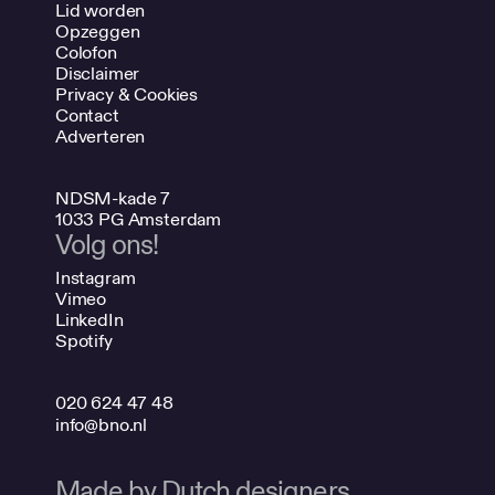
Lid worden
Opzeggen
Colofon
Disclaimer
Privacy & Cookies
Contact
Adverteren
NDSM-kade 7
1033 PG Amsterdam
Volg ons!
Instagram
Vimeo
LinkedIn
Spotify
020 624 47 48
info@bno.nl
Made by Dutch designers