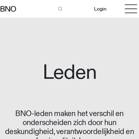
Overslaan naar inhoud
Login
Leden
BNO-leden maken het verschil en
onderscheiden zich door hun
deskundigheid, verantwoordelijkheid en