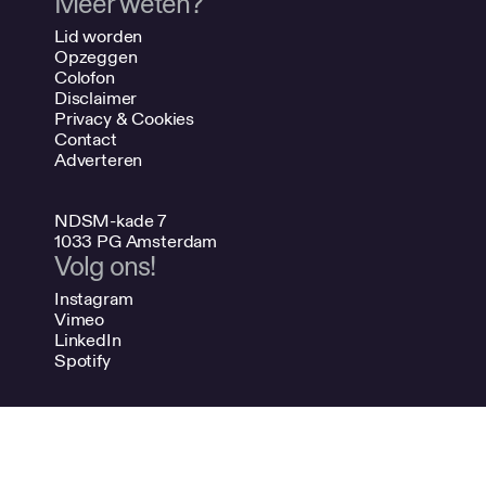
Meer weten?
Lid worden
Opzeggen
Colofon
Disclaimer
Privacy & Cookies
Contact
Adverteren
NDSM-kade 7
1033 PG Amsterdam
Volg ons!
Instagram
Vimeo
LinkedIn
Spotify
020 624 47 48
info@bno.nl