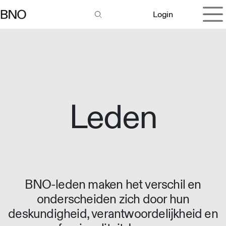
Overslaan naar inhoud
Login
Leden
BNO-leden maken het verschil en
onderscheiden zich door hun
deskundigheid, verantwoordelijkheid en