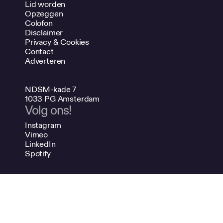
Lid worden
Opzeggen
Colofon
Disclaimer
Privacy & Cookies
Contact
Adverteren
NDSM-kade 7
1033 PG Amsterdam
Volg ons!
Instagram
Vimeo
LinkedIn
Spotify
020 624 47 48
info@bno.nl
Made by Dutch designers