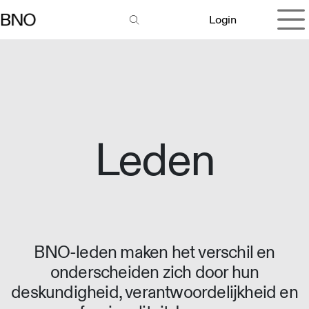
Overslaan naar inhoud
Login
Leden
BNO-leden maken het verschil en
onderscheiden zich door hun
deskundigheid, verantwoordelijkheid en