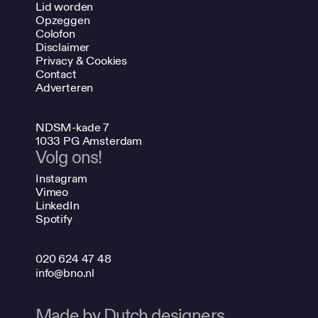
Lid worden
Opzeggen
Colofon
Disclaimer
Privacy & Cookies
Contact
Adverteren
NDSM-kade 7
1033 PG Amsterdam
Volg ons!
Instagram
Vimeo
LinkedIn
Spotify
020 624 47 48
info@bno.nl
Made by Dutch designers