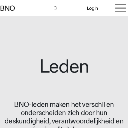
Overslaan naar inhoud
Login
Leden
BNO-leden maken het verschil en
onderscheiden zich door hun
deskundigheid, verantwoordelijkheid en