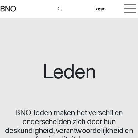
Overslaan naar inhoud
Login
Leden
BNO-leden maken het verschil en
onderscheiden zich door hun
deskundigheid, verantwoordelijkheid en