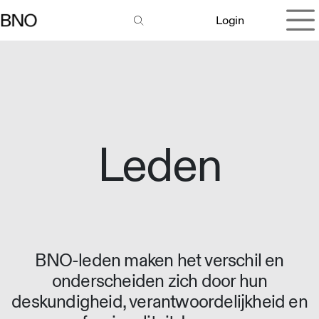
Overslaan naar inhoud
Login
Leden
BNO-leden maken het verschil en
onderscheiden zich door hun
deskundigheid, verantwoordelijkheid en