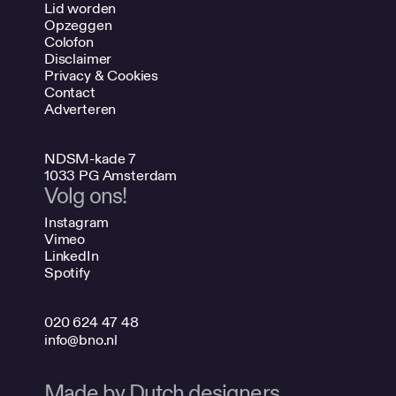
Lid worden
Opzeggen
Colofon
Disclaimer
Privacy & Cookies
Contact
Adverteren
NDSM-kade 7
1033 PG Amsterdam
Volg ons!
Instagram
Vimeo
LinkedIn
Spotify
020 624 47 48
info@bno.nl
Made by Dutch designers