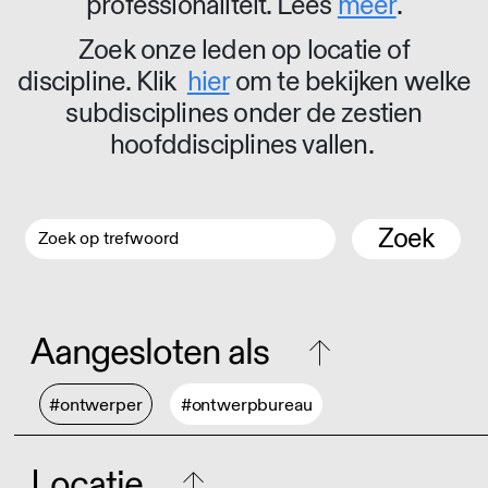
professionaliteit. Lees
meer
.
Zoek onze leden op locatie of
discipline. Klik
hier
om te bekijken welke
subdisciplines onder de zestien
hoofddisciplines vallen.
Zoek
Aangesloten als
#ontwerper
#ontwerpbureau
Locatie