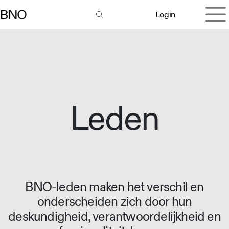
Overslaan naar inhoud
Login
Leden
BNO-leden maken het verschil en
onderscheiden zich door hun
deskundigheid, verantwoordelijkheid en