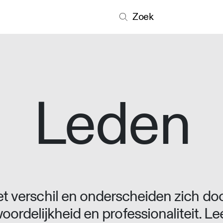
Zoek
Leden
 verschil en onderscheiden zich doo
oordelijkheid en professionaliteit. L