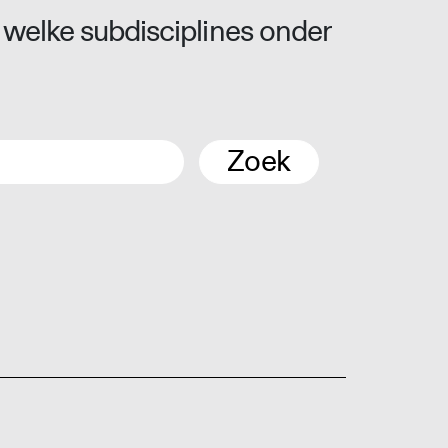
 welke subdisciplines onder
Zoek