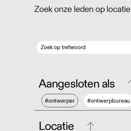
Zoek onze leden op locatie 
Aangesloten als
#ontwerper
#ontwerpbureau
Locatie