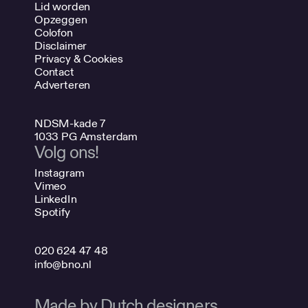
Lid worden
Opzeggen
Colofon
Disclaimer
Privacy & Cookies
Contact
Adverteren
NDSM-kade 7
1033 PG Amsterdam
Volg ons!
Instagram
Vimeo
LinkedIn
Spotify
020 624 47 48
info@bno.nl
Made by Dutch designers