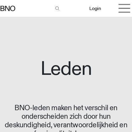
Overslaan naar inhoud
Login
Leden
BNO-leden maken het verschil en
onderscheiden zich door hun
deskundigheid, verantwoordelijkheid en