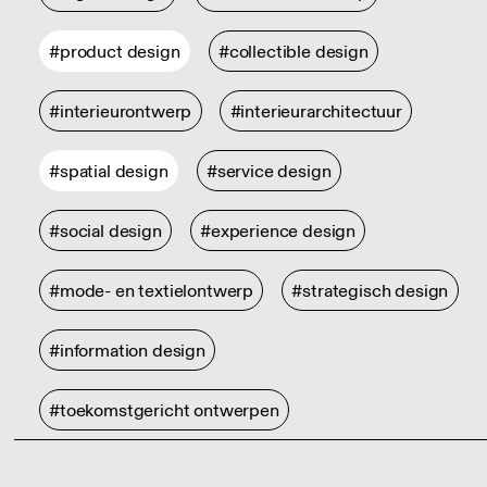
#product design
#collectible design
#interieurontwerp
#interieurarchitectuur
#spatial design
#service design
#social design
#experience design
#mode- en textielontwerp
#strategisch design
#information design
#toekomstgericht ontwerpen