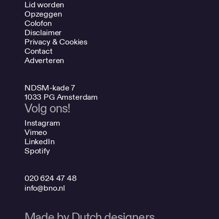
Lid worden
Opzeggen
Colofon
Disclaimer
Privacy & Cookies
Contact
Adverteren
NDSM-kade 7
1033 PG Amsterdam
Volg ons!
Instagram
Vimeo
LinkedIn
Spotify
020 624 47 48
info@bno.nl
Made by Dutch designers