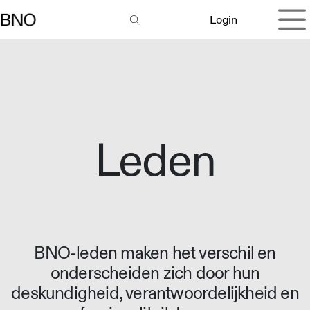
Overslaan naar inhoud
Login
Leden
BNO-leden maken het verschil en
onderscheiden zich door hun
deskundigheid, verantwoordelijkheid en