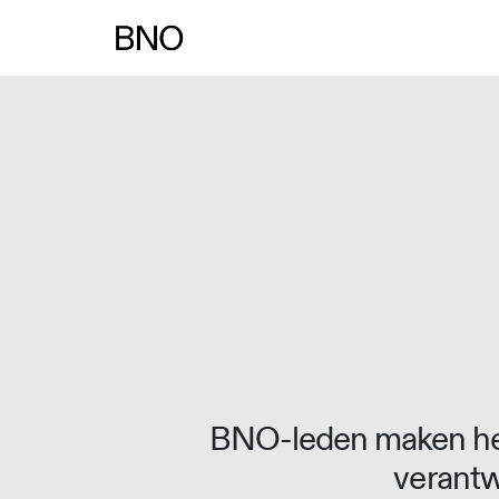
BNO-leden maken het
verantw