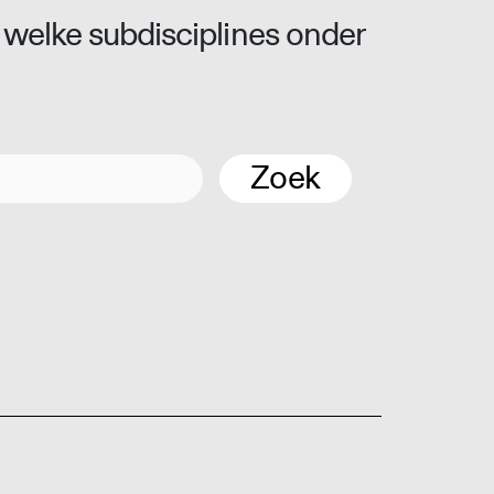
 welke subdisciplines onder
Zoek