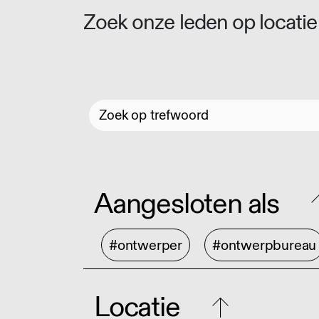
Zoek onze leden op locatie 
Aangesloten als
#ontwerper
#ontwerpbureau
Locatie