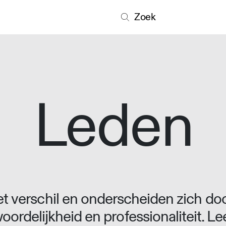
Zoek
Leden
 verschil en onderscheiden zich doo
oordelijkheid en professionaliteit. L