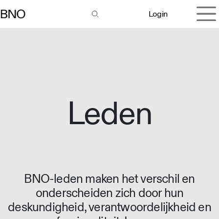
Overslaan naar inhoud
Login
Leden
BNO-leden maken het verschil en
onderscheiden zich door hun
deskundigheid, verantwoordelijkheid en