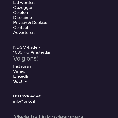
Lid worden
Opzeggen
Colofon
Disclaimer
Privacy & Cookies
Contact
Adverteren
NDSM-kade 7
1033 PG Amsterdam
Volg ons!
Instagram
Vimeo
LinkedIn
Spotify
020 624 47 48
info@bno.nl
Made by Dutch designers