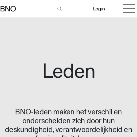
Overslaan naar inhoud
Login
Leden
BNO-leden maken het verschil en
onderscheiden zich door hun
deskundigheid, verantwoordelijkheid en