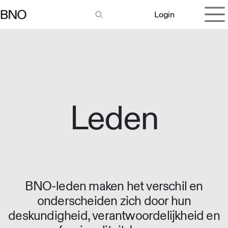
Overslaan naar inhoud
Login
Leden
BNO-leden maken het verschil en
onderscheiden zich door hun
deskundigheid, verantwoordelijkheid en