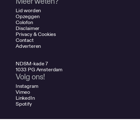
Meer weten?
Lid worden
Opzeggen
Colofon
Disclaimer
Privacy & Cookies
Contact
Adverteren
NDSM-kade 7
1033 PG Amsterdam
Volg ons!
Instagram
Vimeo
LinkedIn
Spotify
020 624 47 48
info@bno.nl