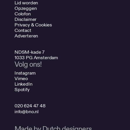
Lid worden
Opzeggen
Colofon
Disclaimer
Privacy & Cookies
Contact
Adverteren
NDSM-kade 7
1033 PG Amsterdam
Volg ons!
Instagram
Vimeo
LinkedIn
Spotify
020 624 47 48
info@bno.nl
Made by Dutch designers