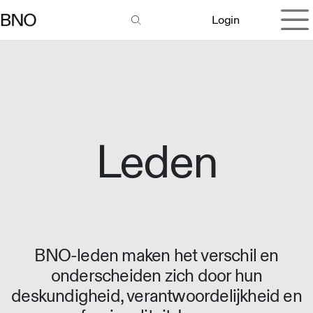
Overslaan naar inhoud
Login
Leden
BNO-leden maken het verschil en
onderscheiden zich door hun
deskundigheid, verantwoordelijkheid en