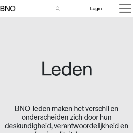
Overslaan naar inhoud
Login
Leden
BNO-leden maken het verschil en
onderscheiden zich door hun
deskundigheid, verantwoordelijkheid en