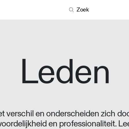
Zoek
Leden
 verschil en onderscheiden zich doo
oordelijkheid en professionaliteit. L