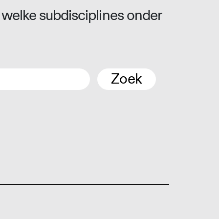
 welke subdisciplines onder
Zoek