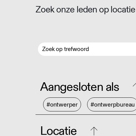
Zoek onze leden op locatie 
Aangesloten als
#ontwerper
#ontwerpbureau
Locatie