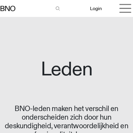
Overslaan naar inhoud
Login
Leden
BNO-leden maken het verschil en
onderscheiden zich door hun
deskundigheid, verantwoordelijkheid en