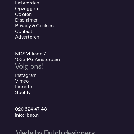
Lid worden
Opzeggen
Colofon
Disclaimer
Privacy & Cookies
Contact
Adverteren
NDSM-kade 7
1033 PG Amsterdam
Volg ons!
Instagram
Vimeo
LinkedIn
Spotify
020 624 47 48
info@bno.nl
Made by Dutch designers