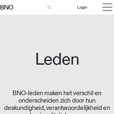
Overslaan naar inhoud
Login
Leden
BNO-leden maken het verschil en
onderscheiden zich door hun
deskundigheid, verantwoordelijkheid en