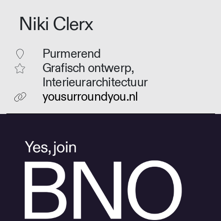
Niki Clerx
Purmerend
Grafisch ontwerp,
Interieurarchitectuur
yousurroundyou.nl