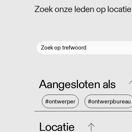
Zoek onze leden op locatie 
Aangesloten als
#ontwerper
#ontwerpbureau
Locatie