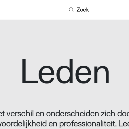
Zoek
Leden
 verschil en onderscheiden zich doo
oordelijkheid en professionaliteit. L