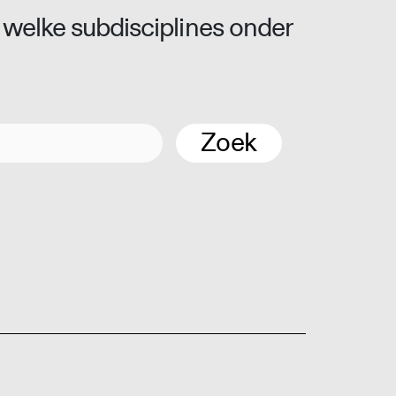
 welke subdisciplines onder
Zoek