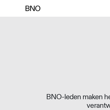
BNO-leden maken het
verantw