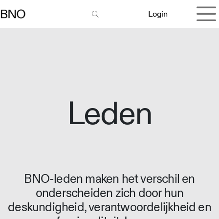
Overslaan naar inhoud
Login
Leden
BNO-leden maken het verschil en
onderscheiden zich door hun
deskundigheid, verantwoordelijkheid en