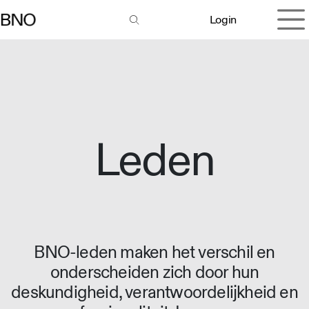
Overslaan naar inhoud
Login
Leden
BNO-leden maken het verschil en
onderscheiden zich door hun
deskundigheid, verantwoordelijkheid en