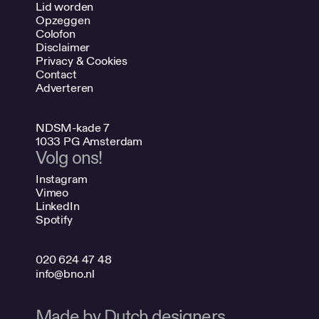
Lid worden
Opzeggen
Colofon
Disclaimer
Privacy & Cookies
Contact
Adverteren
NDSM-kade 7
1033 PG Amsterdam
Volg ons!
Instagram
Vimeo
LinkedIn
Spotify
020 624 47 48
info@bno.nl
Made by Dutch designers