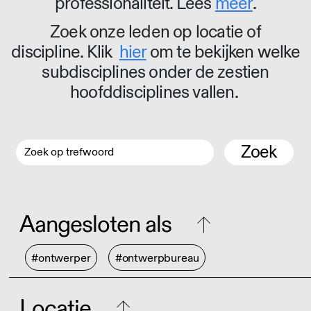
professionaliteit. Lees
meer
.
Zoek onze leden op locatie of
discipline. Klik
hier
om te bekijken welke
subdisciplines onder de zestien
hoofddisciplines vallen.
Zoek
Aangesloten als
#ontwerper
#ontwerpbureau
Locatie