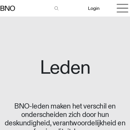
Overslaan naar inhoud
Login
Leden
BNO-leden maken het verschil en
onderscheiden zich door hun
deskundigheid, verantwoordelijkheid en