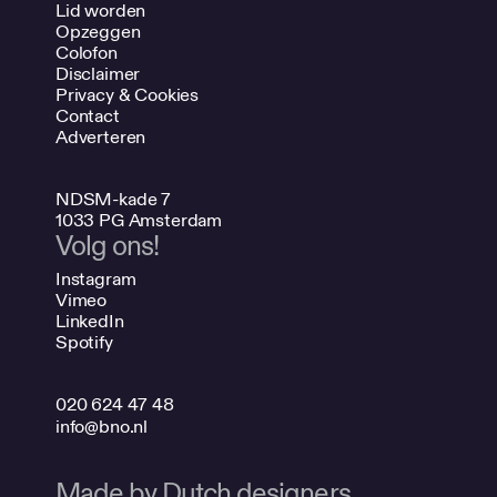
Lid worden
Opzeggen
Colofon
Disclaimer
Privacy & Cookies
Contact
Adverteren
NDSM-kade 7
1033 PG Amsterdam
Volg ons!
Instagram
Vimeo
LinkedIn
Spotify
020 624 47 48
info@bno.nl
Made by Dutch designers