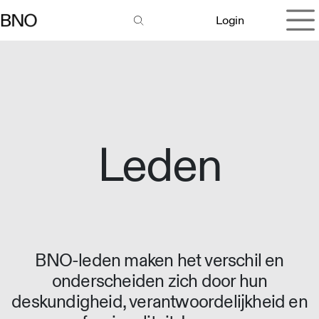
Overslaan naar inhoud
Login
Leden
BNO-leden maken het verschil en
onderscheiden zich door hun
deskundigheid, verantwoordelijkheid en