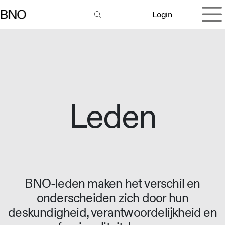
Overslaan naar inhoud
Login
Leden
BNO-leden maken het verschil en
onderscheiden zich door hun
deskundigheid, verantwoordelijkheid en