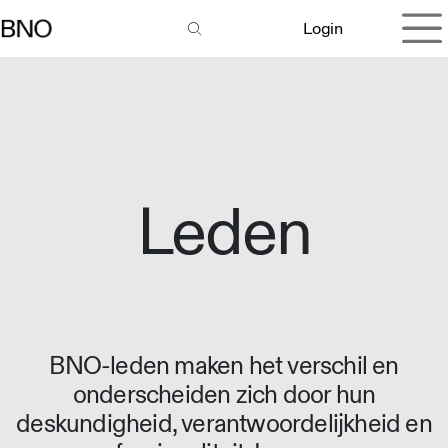
Overslaan naar inhoud
Login
Leden
BNO-leden maken het verschil en
onderscheiden zich door hun
deskundigheid, verantwoordelijkheid en