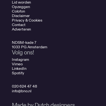
Lid worden
Opzeggen
Colofon
Disclaimer
Privacy & Cookies
Contact
Adverteren
NDSM-kade 7
1033 PG Amsterdam
Volg ons!
Instagram
Vimeo
LinkedIn
Spotify
020 624 47 48
info@bno.nl
Made by Dutch designers