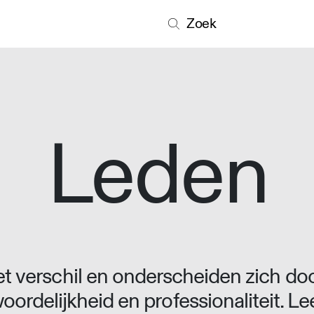
Zoek
Leden
 verschil en onderscheiden zich doo
oordelijkheid en professionaliteit. L