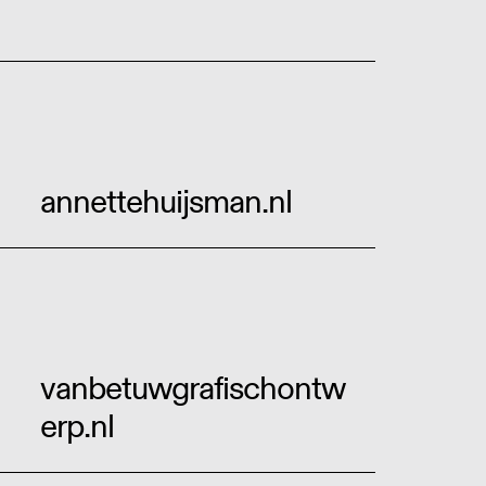
annettehuijsman.nl
vanbetuwgrafischontw
erp.nl