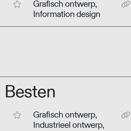
Grafisch ontwerp,
Information design
g
n Besten
Grafisch ontwerp,
Industrieel ontwerp,