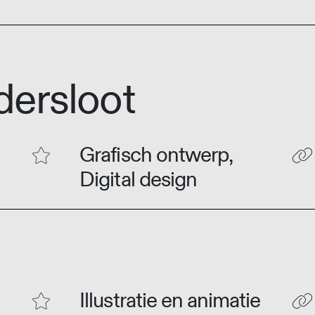
dersloot
Grafisch ontwerp,
Digital design
Illustratie en animatie