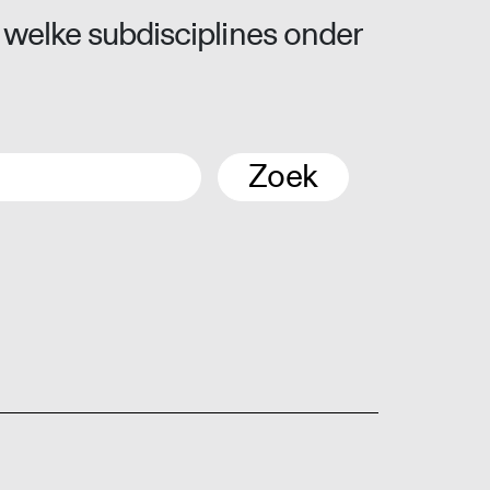
 welke subdisciplines onder
Zoek