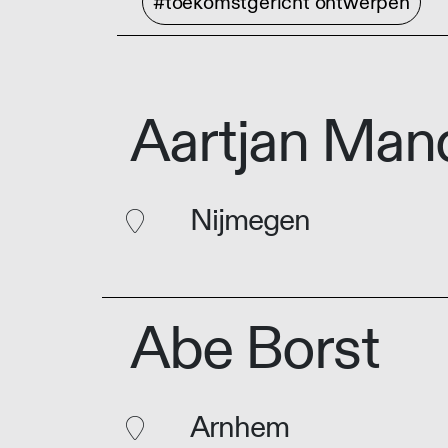
#toekomstgericht ontwerpen
Aartjan Man
Nijmegen
Abe Borst
Arnhem