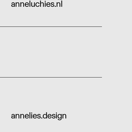
anneluchies.nl
annelies.design