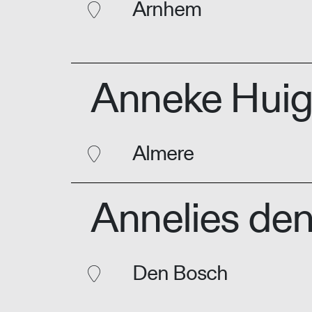
Arnhem
Anneke Hui
Almere
Annelies de
Den Bosch