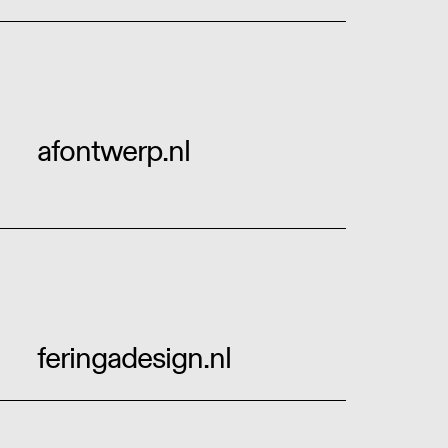
afontwerp.nl
feringadesign.nl