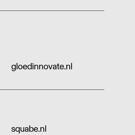
gloedinnovate.nl
squabe.nl