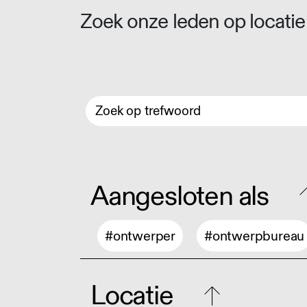
Zoek onze leden op locatie 
Aangesloten als
#ontwerper
#ontwerpbureau
Locatie