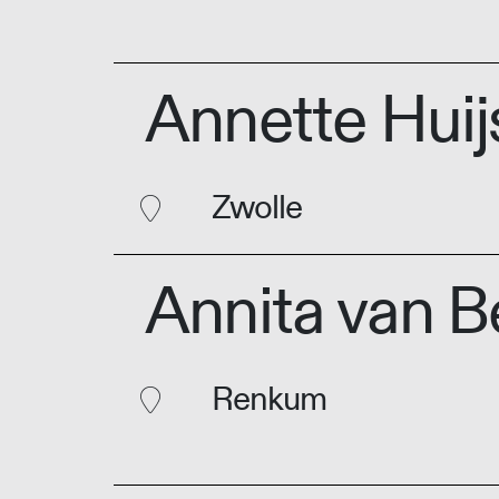
Annette Hui
Zwolle
Annita van 
Renkum