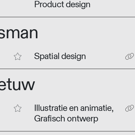
Product design
jsman
Spatial design
Betuw
Illustratie en animatie,
Grafisch ontwerp