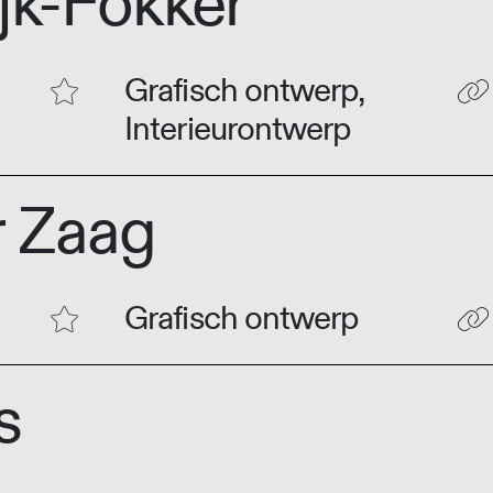
jk-Fokker
Grafisch ontwerp,
Interieurontwerp
r Zaag
Grafisch ontwerp
s