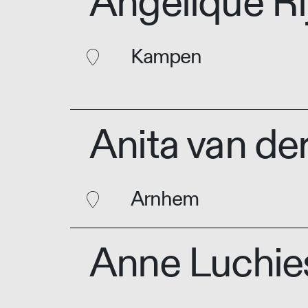
Angelique Ri
Kampen
Anita van de
Arnhem
Anne Luchie