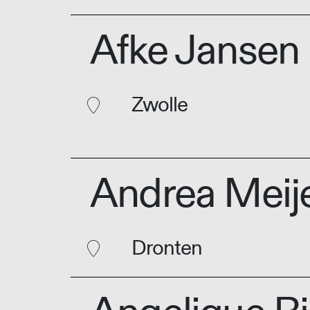
Afke Jansen
Zwolle
Andrea Meij
Dronten