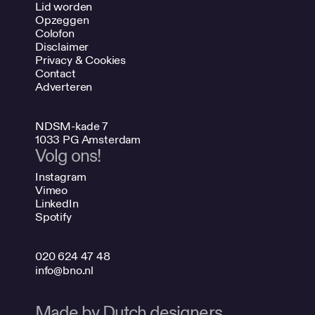
Lid worden
Opzeggen
Colofon
Disclaimer
Privacy & Cookies
Contact
Adverteren
NDSM-kade 7
1033 PG Amsterdam
Volg ons!
Instagram
Vimeo
LinkedIn
Spotify
020 624 47 48
info@bno.nl
Made by Dutch designers