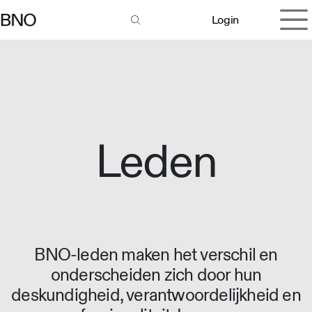
Overslaan naar inhoud
Login
Leden
BNO-leden maken het verschil en
onderscheiden zich door hun
deskundigheid, verantwoordelijkheid en