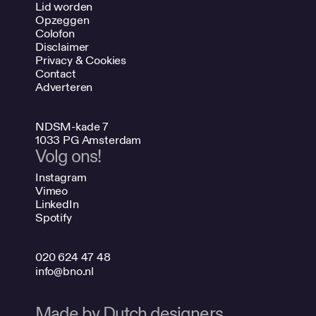
Lid worden
Opzeggen
Colofon
Disclaimer
Privacy & Cookies
Contact
Adverteren
NDSM-kade 7
1033 PG Amsterdam
Volg ons!
Instagram
Vimeo
LinkedIn
Spotify
020 624 47 48
info@bno.nl
Made by Dutch designers