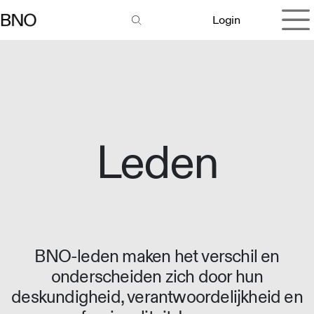
Overslaan naar inhoud
Login
Leden
BNO-leden maken het verschil en
onderscheiden zich door hun
deskundigheid, verantwoordelijkheid en