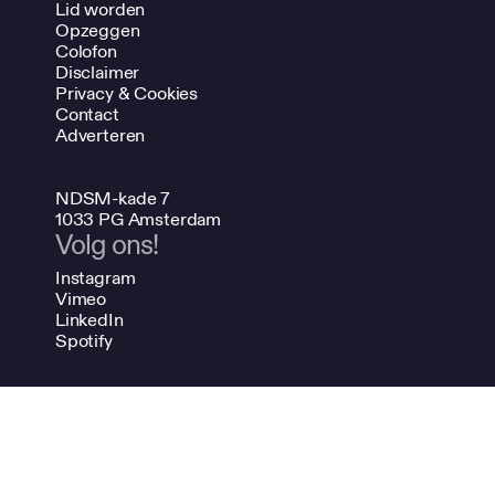
Lid worden
Opzeggen
Colofon
Disclaimer
Privacy & Cookies
Contact
Adverteren
NDSM-kade 7
1033 PG Amsterdam
Volg ons!
Instagram
Vimeo
LinkedIn
Spotify
020 624 47 48
info@bno.nl
Made by Dutch designers