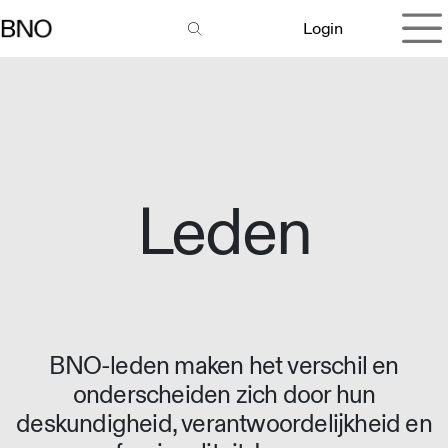
Overslaan naar inhoud
Login
Leden
BNO-leden maken het verschil en
onderscheiden zich door hun
deskundigheid, verantwoordelijkheid en