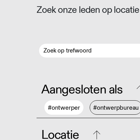
Zoek onze leden op locatie 
Aangesloten als
#ontwerper
#ontwerpbureau
Locatie