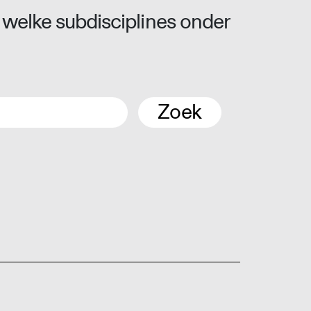
 welke subdisciplines onder
Zoek