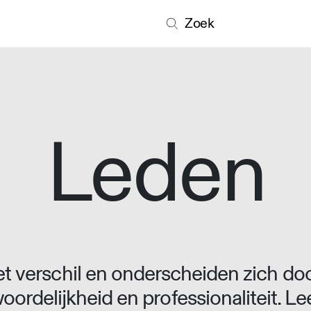
Zoek
Leden
 verschil en onderscheiden zich doo
oordelijkheid en professionaliteit. L