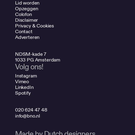
Lid worden
Opzeggen
Colofon
Disclaimer
Privacy & Cookies
Contact
Adverteren
NDSM-kade 7
1033 PG Amsterdam
Volg ons!
Instagram
Vimeo
LinkedIn
Spotify
020 624 47 48
info@bno.nl
Made by Dutch designers