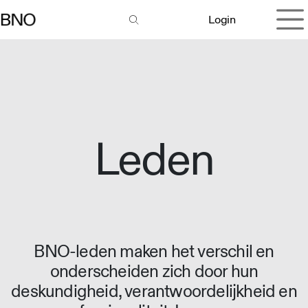
Overslaan naar inhoud
Login
Leden
BNO-leden maken het verschil en
onderscheiden zich door hun
deskundigheid, verantwoordelijkheid en