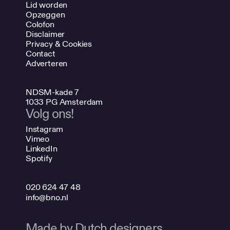
Lid worden
Opzeggen
Colofon
Disclaimer
Privacy & Cookies
Contact
Adverteren
NDSM-kade 7
1033 PG Amsterdam
Volg ons!
Instagram
Vimeo
LinkedIn
Spotify
020 624 47 48
info@bno.nl
Made by Dutch designers