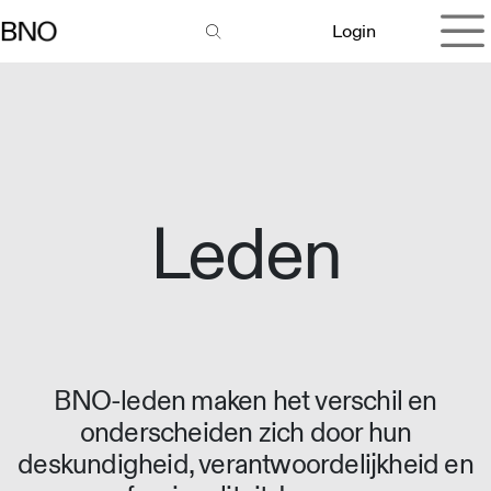
Overslaan naar inhoud
Login
Leden
BNO-leden maken het verschil en
onderscheiden zich door hun
deskundigheid, verantwoordelijkheid en