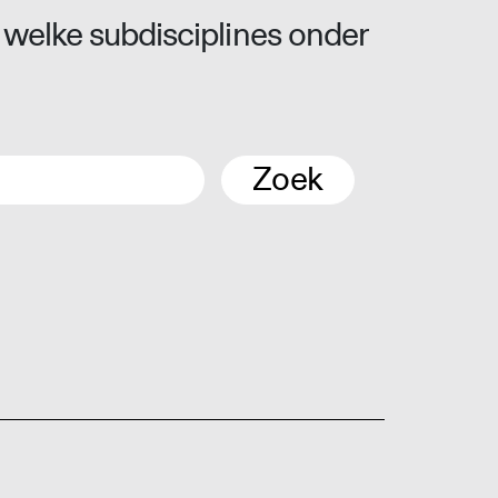
 welke subdisciplines onder
Zoek