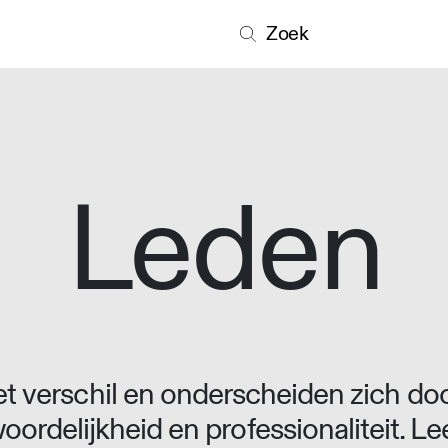
Zoek
Leden
 verschil en onderscheiden zich doo
oordelijkheid en professionaliteit. L