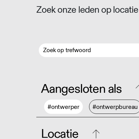
Zoek onze leden op locatie 
Aangesloten als
#ontwerper
#ontwerpbureau
Locatie