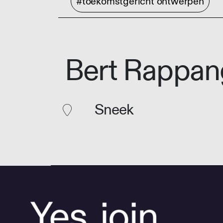
#toekomstgericht ontwerpen
Bert Rappan
Sneek