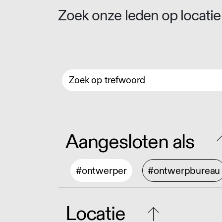
Zoek onze leden op locatie 
Aangesloten als
#ontwerper
#ontwerpbureau
Locatie