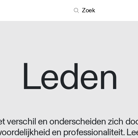
Zoek
Leden
 verschil en onderscheiden zich doo
oordelijkheid en professionaliteit. L