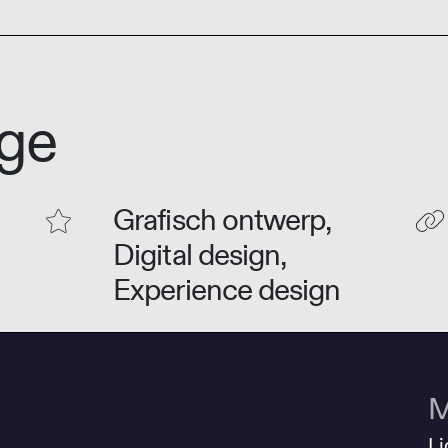
ge
Grafisch ontwerp,
Digital design,
Experience design
M
Li