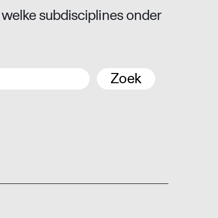
 welke subdisciplines onder
Zoek