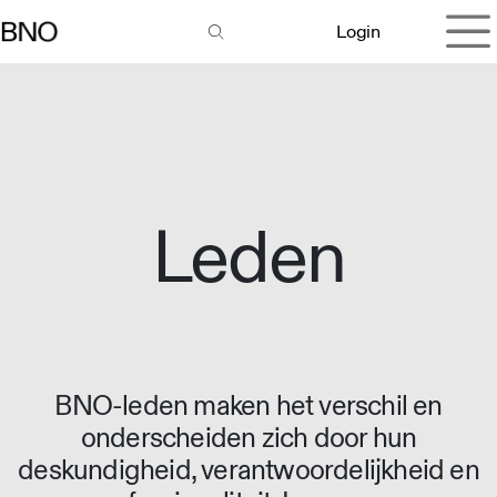
Overslaan naar inhoud
Login
Leden
BNO-leden maken het verschil en
onderscheiden zich door hun
deskundigheid, verantwoordelijkheid en