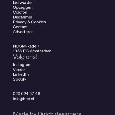
Lid worden
Opzeggen
Colofon
Disclaimer
Privacy & Cookies
Contact
Adverteren
NDSM-kade 7
1033 PG Amsterdam
Volg ons!
Instagram
Vimeo
LinkedIn
Spotify
020 624 47 48
info@bno.nl
Made by Dutch designers