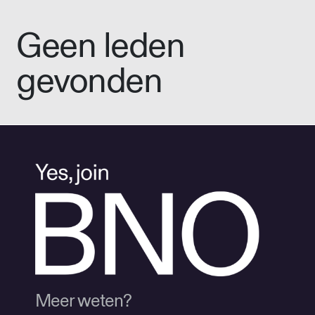
Geen leden
gevonden
Meer weten?