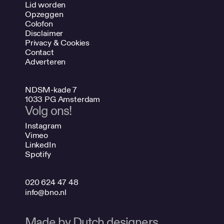
Lid worden
Opzeggen
Colofon
Disclaimer
Privacy & Cookies
Contact
Adverteren
NDSM-kade 7
1033 PG Amsterdam
Volg ons!
Instagram
Vimeo
LinkedIn
Spotify
020 624 47 48
info@bno.nl
Made by Dutch designers