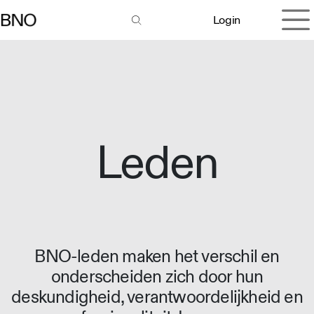
Overslaan naar inhoud
Login
Leden
BNO-leden maken het verschil en
onderscheiden zich door hun
deskundigheid, verantwoordelijkheid en